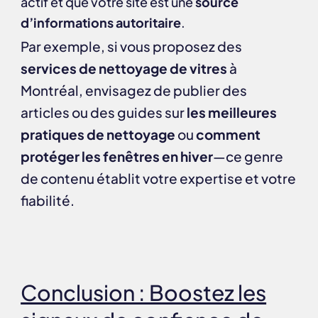
actif et que votre site est une
source
d’informations autoritaire
.
Par exemple, si vous proposez des
services de nettoyage de vitres
à
Montréal, envisagez de publier des
articles ou des guides sur
les meilleures
pratiques de nettoyage
ou
comment
protéger les fenêtres en hiver
—ce genre
de contenu établit votre expertise et votre
fiabilité.
Conclusion : Boostez les