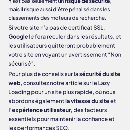
n’est pas seulement un
risque de sécurité
,
mais il risque aussi d’être pénalisé dans les
classements des moteurs de recherche.
Si votre site n’a pas de certificat SSL,
Google
le fera reculer dans les résultats, et
les utilisateurs quitteront probablement
votre site en voyant un avertissement “Non
sécurisé”.
Pour plus de conseils sur la
sécurité du site
web
, consultez notre article sur le
Lazy
Loading pour un site plus rapide
, où nous
abordons également
la vitesse du site
et
l’expérience utilisateur
, des facteurs
essentiels pour maintenir la confiance et
les performances SEO.