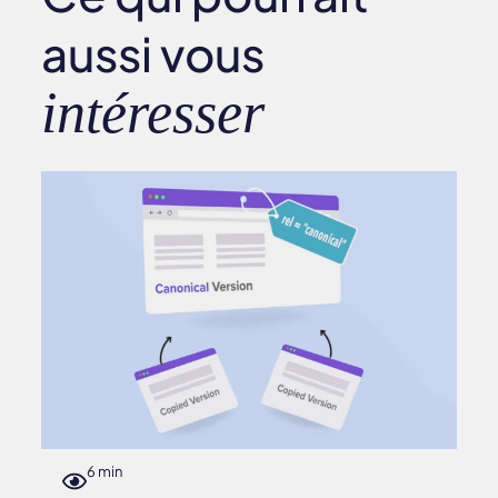
aussi vous
intéresser
6 min