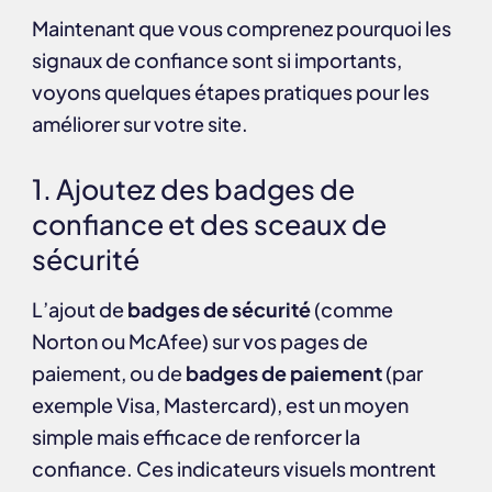
Maintenant que vous comprenez pourquoi les
signaux de confiance sont si importants,
voyons quelques étapes pratiques pour les
améliorer sur votre site.
1. Ajoutez des badges de
confiance et des sceaux de
sécurité
L’ajout de
badges de sécurité
(comme
Norton
ou
McAfee
) sur vos pages de
paiement, ou de
badges de paiement
(par
exemple
Visa
,
Mastercard
), est un moyen
simple mais efficace de renforcer la
confiance. Ces indicateurs visuels montrent