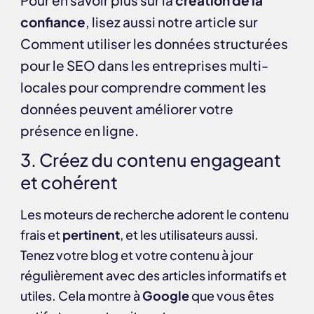
Pour en savoir plus sur la
création de la
confiance
, lisez aussi notre article sur
Comment utiliser les données structurées
pour le SEO dans les entreprises multi-
locales
pour comprendre comment les
données peuvent améliorer votre
présence en ligne.
3. Créez du contenu engageant
et cohérent
Les moteurs de recherche adorent le contenu
frais et
pertinent
, et les utilisateurs aussi.
Tenez votre blog et votre contenu à jour
régulièrement avec des articles informatifs et
utiles. Cela montre à
Google
que vous êtes