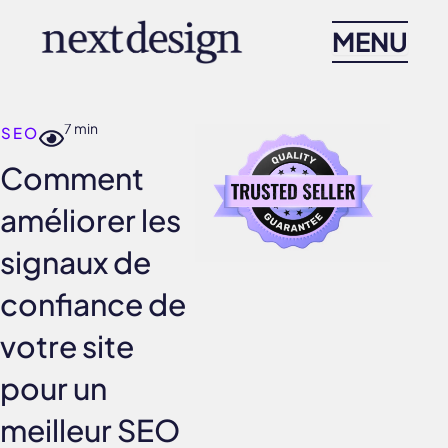
Skip
MENU
to
content
7 min
SEO
Comment
améliorer les
signaux de
confiance de
votre site
pour un
meilleur SEO