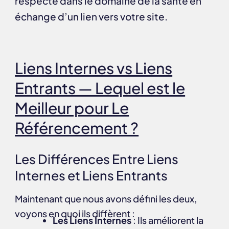
respecté dans le domaine de la santé en
échange d’un lien vers votre site.
Liens Internes vs Liens
Entrants — Lequel est le
Meilleur pour Le
Référencement ?
Les Différences Entre Liens
Internes et Liens Entrants
Maintenant que nous avons défini les deux,
voyons en quoi ils diffèrent :
Les Liens Internes
: Ils améliorent la