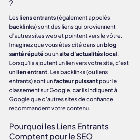
?
Les
liens entrants
(également appelés
backlinks
) sont des liens qui proviennent
d’autres sites web et pointent vers le vôtre.
Imaginez que vous êtes cité dans un
blog
santé réputé
ou un
site d’actualités local
.
Lorsqu’ils ajoutent un lien vers votre site, c’est
un
lien entrant
. Les backlinks (ou liens
entrants) sont un
facteur puissant
pour le
classement sur Google, car ils indiquent à
Google que d’autres sites de confiance
recommandent votre contenu.
Pourquoi les Liens Entrants
Comptent pour le SEO