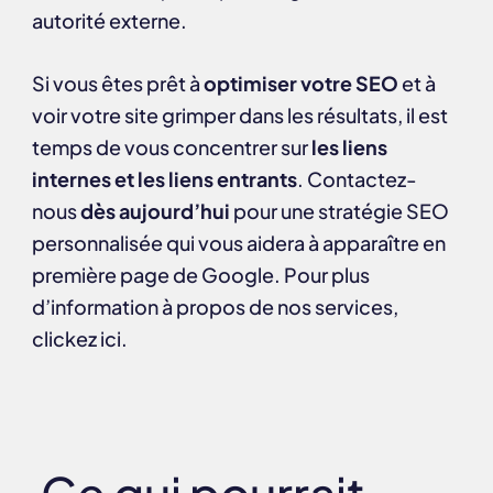
autorité externe.
Si vous êtes prêt à
optimiser votre SEO
et à
voir votre site grimper dans les résultats, il est
temps de vous concentrer sur
les liens
internes et les liens entrants
.
Contactez-
nous
dès aujourd’hui
pour une stratégie SEO
personnalisée qui vous aidera à apparaître en
première page de Google. Pour plus
d’information à propos de nos services,
clickez
ici
.
Ce qui pourrait