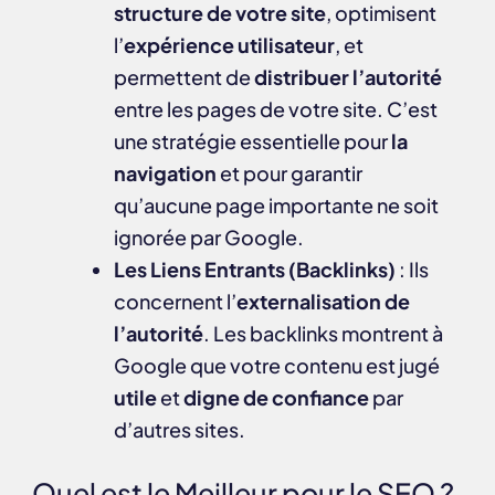
structure de votre site
, optimisent
l’
expérience utilisateur
, et
permettent de
distribuer l’autorité
entre les pages de votre site. C’est
une stratégie essentielle pour
la
navigation
et pour garantir
qu’aucune page importante ne soit
ignorée par Google.
Les Liens Entrants (Backlinks)
: Ils
concernent l’
externalisation de
l’autorité
. Les backlinks montrent à
Google que votre contenu est jugé
utile
et
digne de confiance
par
d’autres sites.
Quel est le Meilleur pour le SEO ?