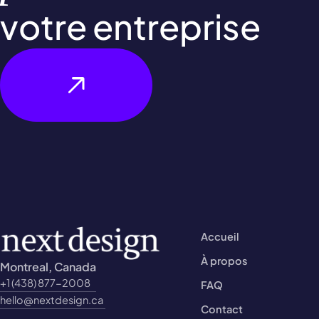
votre entreprise
Évoluons ensemble
Accueil
À propos
Montreal, Canada
+1 (438) 877-2008
FAQ
hello@nextdesign.ca
Contact