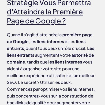
Stratégie Vous Permettra
d'Atteindre la Première
Page de Google ?
Quand il s’agit d’atteindre la
première page
de Google
, les
liens internes
et les
liens
entrants
jouent tous deux un rôle crucial.
Les
liens entrants
augmentent votre
autorité de
domaine
, tandis que
les liens internes
vous
aident à organiser votre site pour une
meilleure expérience utilisateur et un meilleur
SEO. Le secret ? Utiliser les deux.
Commencez par optimiser vos liens internes,
puis concentrez-vous sur la construction de
backlinks de qualité pour augmenter votre