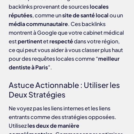
backlinks provenant de sources
locales
réputées
, comme un
site de santé local
ou un
média communautaire
. Ces backlinks
montrent à Google que votre cabinet médical
est
pertinent
et
respecté
dans votre région,
ce qui peut vous aider à vous classer plus haut
pour des requêtes locales comme “
meilleur
dentiste à Paris
”.
Astuce Actionnable : Utiliser les
Deux Stratégies
Ne voyez pas les liens internes et les liens
entrants comme des stratégies opposées.
Utilisez
les deux de manière